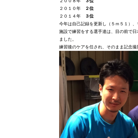
２００８年
３位
２０１０年
２位
２０１４年
３位
今年は自己記録を更新し（５ｍ５１）、
施設で練習をする選手達は、目の前で日
ました。
練習後のケアを任され、そのまま記念撮影