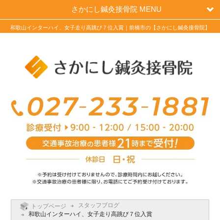
さかにし鍼灸接骨院 MENU
和歌山インターハイ、女子走り高跳び７位入賞｜前橋市の【さかにし鍼灸接骨院】
スタッフブログ
トップページ
和歌山インターハイ、女子走り高跳び７位入賞