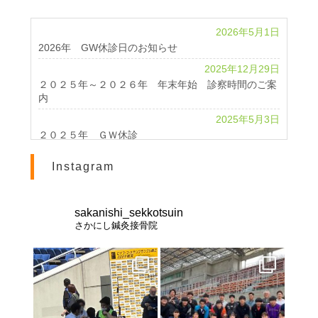
2026年5月1日
2026年 GW休診日のお知らせ
2025年12月29日
２０２５年～２０２６年 年末年始 診察時間のご案
内
2025年5月3日
２０２５年 ＧＷ休診
2024年4月24日
Instagram
2024 GWのお知らせ
2023年11月1日
休診のお知らせ
sakanishi_sekkotsuin
さかにし鍼灸接骨院
2023年10月25日
北海道インターハイ２０２３ 棒高跳び 男女優勝
2023年2月28日
交通事故治療は《さかにし鍼灸接骨院》へ
2021年8月21日