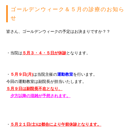
ゴールデンウィーク＆５月の診療のお知ら
せ
皆さん、ゴールデンウィークの予定はお決まりですか？？
・当院は
５月３・４・５日が休診
となります。
・
５月９日(月)
は当院主催の
運動教室
を行います。
今回の運動教室は副院長が担当いたします。
５月９日は副院長不在となり、
夕方以降の
混雑が予想されます。
・
５月２１日(土)は都合により午前休診となります。