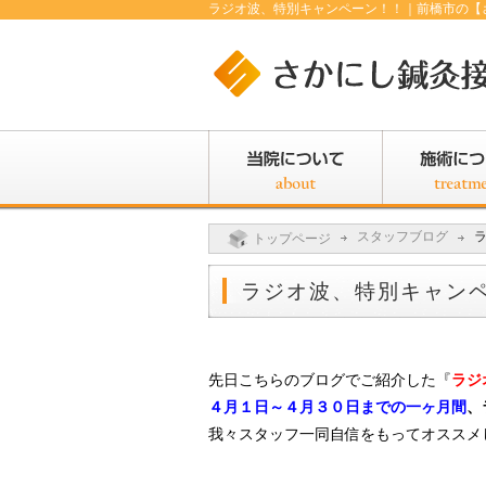
ラジオ波、特別キャンペーン！！｜前橋市の【
スタッフブログ
トップページ
ラジオ波、特別キャン
先日こちらのブログでご紹介した『
ラジ
４月１日～４月３０日までの一ヶ月間
、
我々スタッフ一同自信をもってオススメ