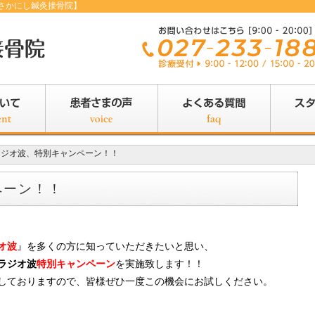
さかにし鍼灸接骨院】
ラジオ波、特別キャンペーン！！
ペーン！！
オ波
』を多くの方に知っていただきたいと思い、
ラジオ波
特別キャンペーン
を実施致します！！
しておりますので、皆様ぜひ一度この機会にお試しください。