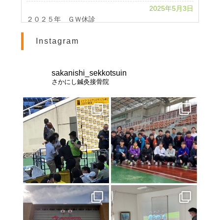
2025年5月3日
２０２５年 ＧＷ休診
2024年4月24日
Instagram
2024 GWのお知らせ
2023年11月1日
休診のお知らせ
sakanishi_sekkotsuin
さかにし鍼灸接骨院
2023年10月25日
北海道インターハイ２０２３ 棒高跳び 男女優勝
2023年2月28日
交通事故治療は《さかにし鍼灸接骨院》へ
2021年8月21日
お盆休みのお知らせ
2021年8月10日
インターハイ2021
2021年7月23日
東京オリンピック２０２０
2021年7月17日