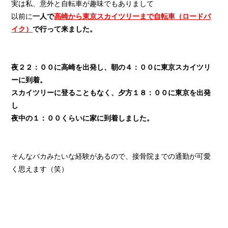
実は私、意外と自転車が趣味でもありまして
以前に
一人で
高崎から東京スカイツリーまで自転車（ロードバ
イク）
で行って来ました。
夜２２：００に高崎を出発し、朝の４：００に東京スカイツリ
ーに到着。
スカイツリーに登ることもなく、夕方１８：００に東京を出発
し
夜中の１：００くらいに家に到着しました。
そんなバカみたいな経験があるので、接骨院までの通勤が可愛
く思えます（笑）