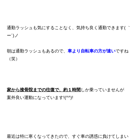
通勤ラッシュも気にすることなく、気持ち良く通勤できます( ｀
ー´)ノ
朝は通勤ラッシュもあるので、
車より自転車の方が速い
ですね
（笑）
家から接骨院までの往復で、約１時間
しか乗っていませんが
案外良い運動になっています!(^^)!
最近は特に寒くなってきたので、すぐ車の誘惑に負けてしまい