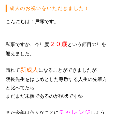
成人のお祝いをいただきました！
こんにちは！戸塚です。
２０歳
私事ですか、今年度
という節目の年を
迎えました。
新成人
晴れて
になることができましたが
院長先生をはじめとした尊敬する人生の先輩方
と比べてたら
まだまだ未熟であるのが現状です💦
チャレンジ
また今年は色々なことに
しよう