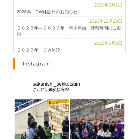
2026年5月1日
2026年 GW休診日のお知らせ
2025年12月29日
２０２５年～２０２６年 年末年始 診察時間のご案
内
2025年5月3日
２０２５年 ＧＷ休診
2024年4月24日
Instagram
2024 GWのお知らせ
2023年11月1日
休診のお知らせ
sakanishi_sekkotsuin
さかにし鍼灸接骨院
2023年10月25日
北海道インターハイ２０２３ 棒高跳び 男女優勝
2023年2月28日
交通事故治療は《さかにし鍼灸接骨院》へ
2021年8月21日
お盆休みのお知らせ