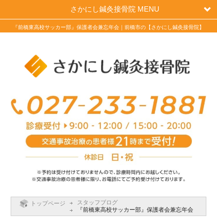
さかにし鍼灸接骨院 MENU
『前橋東高校サッカー部』保護者会兼忘年会｜前橋市の【さかにし鍼灸接骨院】
スタッフブログ
トップページ
『前橋東高校サッカー部』保護者会兼忘年会