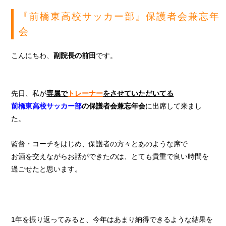
『前橋東高校サッカー部』保護者会兼忘年
会
こんにちわ、
副院長の前田
です。
先日、私が
専属で
トレーナー
をさせていただいてる
前橋東高校サッカー部
の保護者会兼忘年会
に出席して来まし
た。
監督・コーチをはじめ、保護者の方々とあのような席で
お酒を交えながらお話ができたのは、とても貴重で良い時間を
過ごせたと思います。
1年を振り返ってみると、今年はあまり納得できるような結果を