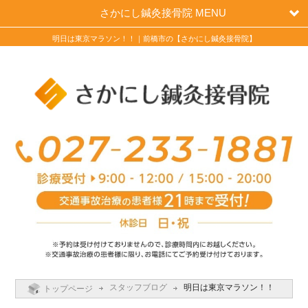
さかにし鍼灸接骨院 MENU
明日は東京マラソン！！｜前橋市の【さかにし鍼灸接骨院】
スタッフブログ
明日は東京マラソン！！
トップページ