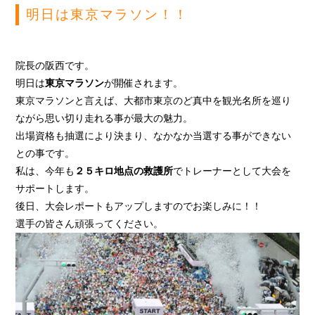
明日は東京マラソン！！
院長の阪西です。
明日は
東京マラソン
が開催されます。
東京マラソンと言えば、大都市東京のど真中を観光名所を巡り
ながら思い切り走れる事が最大の魅力。
出場資格も抽選により決まり、なかなか当選する事ができない
との事です。
私は、今年も
２５キロ地点の救護所
でトレーナーとして大会を
サポートします。
後日、大会レポートもアップしますのでお楽しみに！！
選手の皆さん頑張ってください。