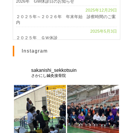
2026年 GW休診日のお知らせ
2025年12月29日
２０２５年～２０２６年 年末年始 診察時間のご案
内
2025年5月3日
２０２５年 ＧＷ休診
2024年4月24日
Instagram
2024 GWのお知らせ
2023年11月1日
休診のお知らせ
sakanishi_sekkotsuin
さかにし鍼灸接骨院
2023年10月25日
北海道インターハイ２０２３ 棒高跳び 男女優勝
2023年2月28日
交通事故治療は《さかにし鍼灸接骨院》へ
2021年8月21日
お盆休みのお知らせ
2021年8月10日
インターハイ2021