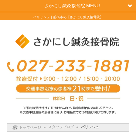
さかにし鍼灸接骨院 MENU
パリッシュ｜前橋市の【さかにし鍼灸接骨院】
スタッフブログ
パリッシュ
トップページ