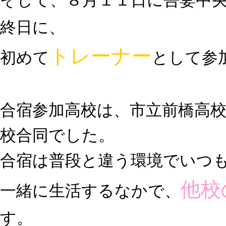
そして、８月１１日に吾妻中
終日に、
トレーナー
初めて
として参
合宿参加高校は、
市立前橋高
校合同でした。
合宿は普段と違う環境でいつ
他校
一緒に生活するなかで、
す。