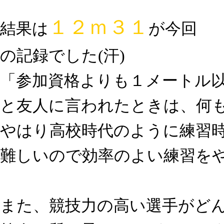
１２ｍ３１
結果は
が今回
の記録でした(汗)
「参加資格よりも１メートル
と友人に言われたときは、何も
やはり高校時代のように練習
難しいので効率のよい練習を
また、競技力の高い選手がど