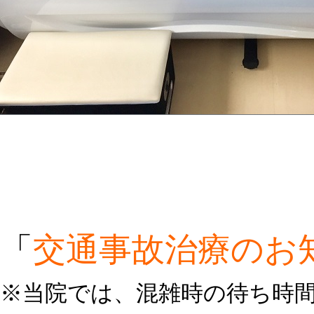
「
交通事故治療のお
※当院では、混雑時の待ち時