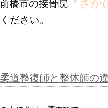
『
さか
前橋市の接骨院
ください。
柔道整復師と整体師の