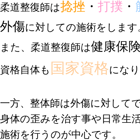
捻挫
・
打撲
・
柔道整復師は
外傷
に対しての施術をします
健康保
また、柔道整復師は
国家資格
資格自体も
になり
一方、整体師は外傷に対して
身体の歪みを治す事や日常生
施術を行うのが中心です。