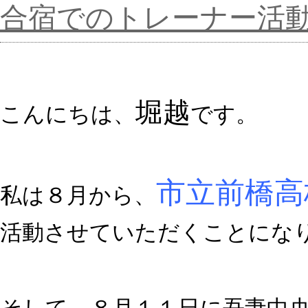
合宿でのトレーナー活
堀越
こんにちは、
です。
市立前橋高
私は８月から、
活動させていただくことにな