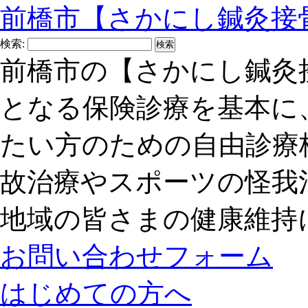
前橋市【さかにし鍼灸接
検索:
前橋市の【さかにし鍼灸
となる保険診療を基本に
たい方のための自由診療
故治療やスポーツの怪我
地域の皆さまの健康維持
お問い合わせフォーム
はじめての方へ