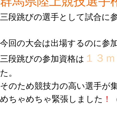
群馬県陸上競技選手
三段跳びの選手として試合に
今回の大会は出場するのに参
１３ｍ
三段跳びの参加資格は
た。
そのため競技力の高い選手が
めちゃめちゃ緊張しました
！