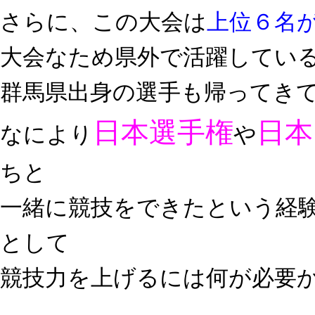
さらに、この大会は
上位６名
大会なため県外で活躍してい
群馬県出身の選手も帰ってき
日本選手権
日本
なにより
や
ちと
一緒に競技をできたという経
として
競技力を上げるには何が必要