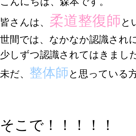
こんにちは、森本です。
柔道整復師
皆さんは、
と
世間では、なかなか認識され
少しずつ認識されてはきまし
整体師
未だ、
と思っている
そこで！！！！！