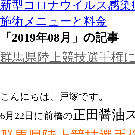
新型コロナウイルス感染
施術メニューと料金
「2019年08月」の記事
群馬県陸上競技選手権
こんにちは、戸塚です。
正田醤油
6月22日
に前橋の