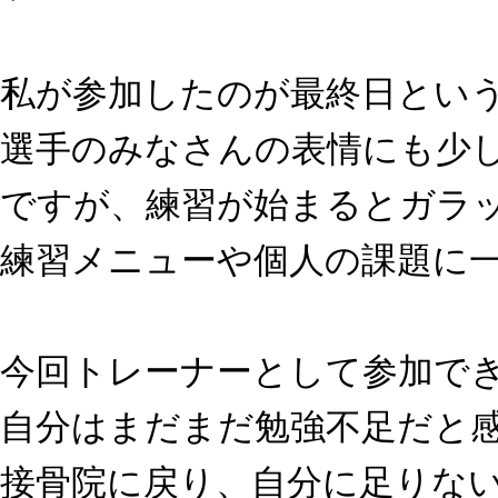
私が参加したのが最終日とい
選手のみなさんの表情にも少
ですが、練習が始まるとガラ
練習メニューや個人の課題に
今回トレーナーとして参加で
自分はまだまだ勉強不足だと
接骨院に戻り、自分に足りな