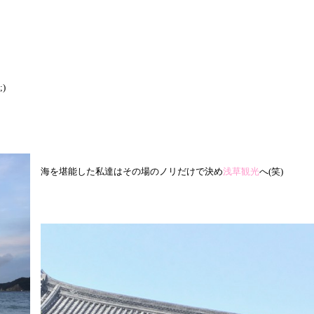
)
海を堪能した私達はその場のノリだけで決め
浅草観光
へ(笑)