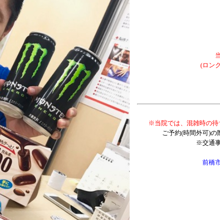
(
ロン
※当院では、混雑時の待
ご予約(時間外可)
※交通
前橋