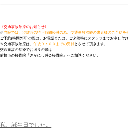
《交通事故治療のお知らせ》
※
当院では、混雑時の待ち時間軽減の為、交通事故治療の患者様のご予約を
ご予約(時間外可)の際は、お電話または、ご来院時にスタッフまでお申し付
※交通事故治療は、
午後９：００までの受付
とさせて頂きます。
交通事故の治療でお困りの際は
前橋市の接骨院『
さかにし鍼灸接骨院
』へご相談ください。
私、誕生日でした。