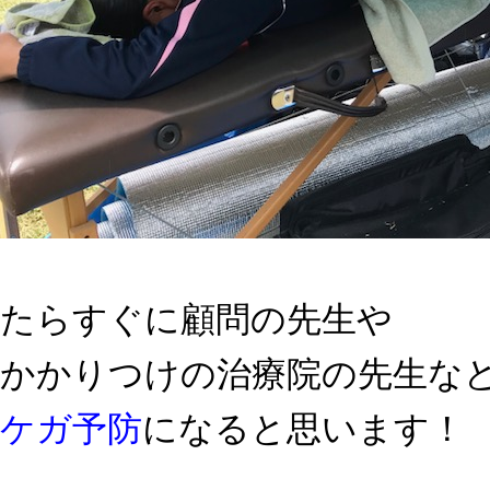
たらすぐに顧問の先生や
かかりつけの治療院の先生な
ケガ予防
になると思います！