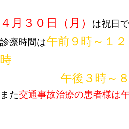
４月３０日（月）
は祝日
午前９時～１２
診療時間は
午後３時～８
また
交通事故治療の患者様は