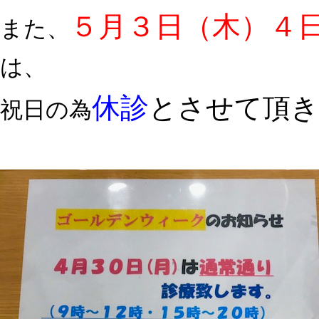
５月３日（木）４
また、
は、
休診
とさせて頂き
祝日の為