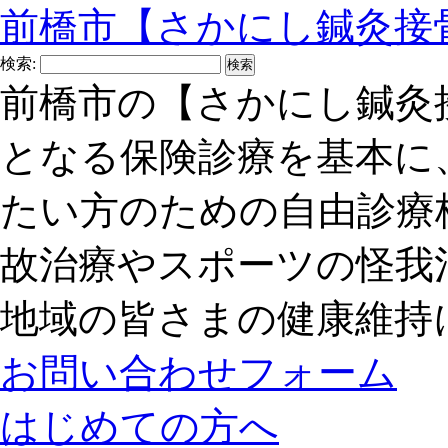
前橋市【さかにし鍼灸接
検索:
前橋市の【さかにし鍼灸
となる保険診療を基本に
たい方のための自由診療
故治療やスポーツの怪我
地域の皆さまの健康維持
お問い合わせフォーム
はじめての方へ