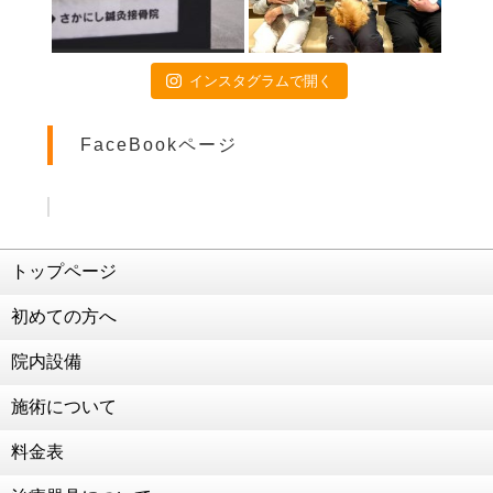
2021年4月15日
画伯シリーズ part3
2021年4月9日
インスタグラムで開く
交通事故治療は当院にお任せください
2021年4月3日
FaceBookページ
患者様のご活躍(^O^)／
2021年3月5日
ダイエット企画再始動
2021年2月26日
交通事故治療 強化中！！！
トップページ
2021年2月25日
初めての方へ
こう見えて食べることが好きなんです笑
2021年2月19日
院内設備
交通事故治療 強化中！！！！
施術について
2021年2月2日
124年ぶりの節分
料金表
2021年1月22日