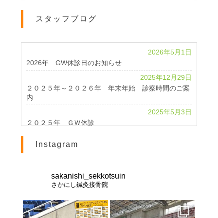
スタッフブログ
2026年5月1日
2026年 GW休診日のお知らせ
2025年12月29日
２０２５年～２０２６年 年末年始 診察時間のご案
内
2025年5月3日
２０２５年 ＧＷ休診
2024年4月24日
Instagram
2024 GWのお知らせ
2023年11月1日
休診のお知らせ
sakanishi_sekkotsuin
さかにし鍼灸接骨院
2023年10月25日
北海道インターハイ２０２３ 棒高跳び 男女優勝
2023年2月28日