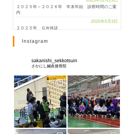
2025年12月29日
２０２５年～２０２６年 年末年始 診察時間のご案
内
2025年5月3日
２０２５年 ＧＷ休診
2024年4月24日
Instagram
2024 GWのお知らせ
2023年11月1日
休診のお知らせ
sakanishi_sekkotsuin
さかにし鍼灸接骨院
2023年10月25日
北海道インターハイ２０２３ 棒高跳び 男女優勝
2023年2月28日
交通事故治療は《さかにし鍼灸接骨院》へ
2021年8月21日
お盆休みのお知らせ
2021年8月10日
インターハイ2021
2021年7月23日