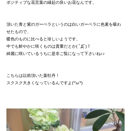
ポジティブな花言葉の縁起の良いお花なんです。
頂いた青と紫のガーベラというのは白いガーベラに色素を吸わ
せたもので、
暖色のものに比べると珍しいようです。
中でも鮮やかに咲くものは貴重だとか( ﾟДﾟ)！
綺麗に咲いているうちに是非ご覧になって下さいね♪♪
こちらは以前頂いた葉牡丹！
スクスク大きくなっているんですよ(*’ω’*)