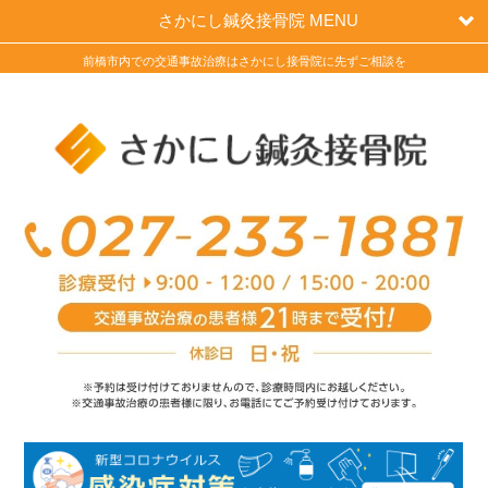
さかにし鍼灸接骨院 MENU
前橋市内での交通事故治療はさかにし接骨院に先ずご相談を