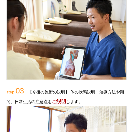
03
step.
【今後の施術の説明】 体の状態説明、治療方法や期
ご説明
間、日常生活の注意点を
します。