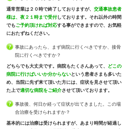
通常営業は２０時で終了しておりますが、
交通事故患者
様は、夜２１時まで受付
しております。それ以外の時間
でも
ご予約頂ければ対応
する事ができますので、お気軽
におたずねください。
事故にあったら、まず病院に行くべきですか、接骨
院に行くべきですか？
どちらでも大丈夫です。病院もたくさんあって、
どこの
病院に行けばいいか分からない
という患者さまも多いた
め、当院に先ず来て頂いた方には、症状を見させて頂い
た上で
適切な病院をご紹介
させて頂いております。
事故後、何日か経って症状が出てきました。この場
合治療を受けられますか？
基本的には治療は受けられますが、あまり時間が経過し