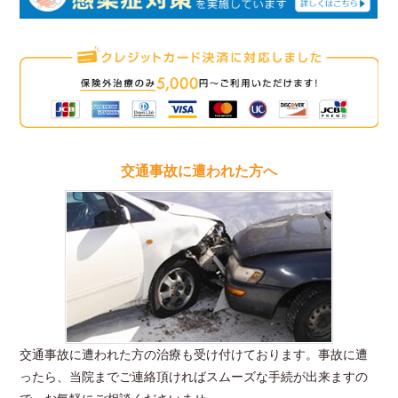
新
ク
交通事故に遭われた方へ
交通事故に遭われた方の治療も受け付けております。事故に遭
ったら、当院までご連絡頂ければスムーズな手続が出来ますの