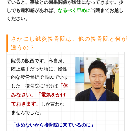
ていると、事故との因果関係が曖昧になってきます。少
しでも違和感があれば、
なるべく早めに
当院までお越し
ください。
さかにし鍼灸接骨院は、他の接骨院と何が
違うの？
院長の阪西です。私自身、
陸上選手だった頃に、慢性
的な疲労骨折で 悩んでいま
「休
した。接骨院に行けば
みなさい」「電気をかけ
ておきます」
しか言われ
ませんでした。
「休めないから接骨院に来ているのに」