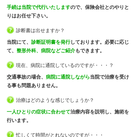
手続は当院で代行いたします
ので、保険会社とのやりと
りはお任せ下さい。
診断書は出せますか？
当院にて、
診断証明書を発行
しております。必要に応じ
て、
整形外科、病院などご紹介
もできます。
現在、病院に通院しているのですが・・・？
交通事故の場合、
病院に通院しながら
当院で治療を受け
る事も問題ありません。
治療はどのような感じでしょうか？
一人ひとりの症状に合わせて
治療内容を説明し、施術を
行います。
忙しくて時間がとれないのですが・・・