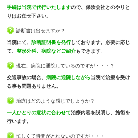
手続は当院で代行いたします
ので、保険会社とのやりと
りはお任せ下さい。
診断書は出せますか？
当院にて、
診断証明書を発行
しております。必要に応じ
て、
整形外科、病院などご紹介
もできます。
現在、病院に通院しているのですが・・・？
交通事故の場合、
病院に通院しながら
当院で治療を受け
る事も問題ありません。
治療はどのような感じでしょうか？
一人ひとりの症状に合わせて
治療内容を説明し、施術を
行います。
忙しくて時間がとれないのですが・・・