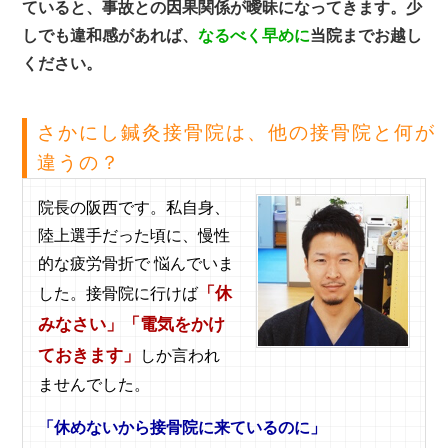
ていると、事故との因果関係が曖昧になってきます。少
しでも違和感があれば、
なるべく早めに
当院までお越し
ください。
さかにし鍼灸接骨院は、他の接骨院と何が
違うの？
院長の阪西です。私自身、
陸上選手だった頃に、慢性
的な疲労骨折で 悩んでいま
「休
した。接骨院に行けば
みなさい」「電気をかけ
ておきます」
しか言われ
ませんでした。
「休めないから接骨院に来ているのに」