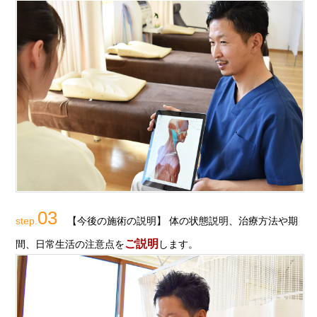
03
step.
【今後の施術の説明】 体の状態説明、治療方法や期
ご説明
間、日常生活の注意点を
します。