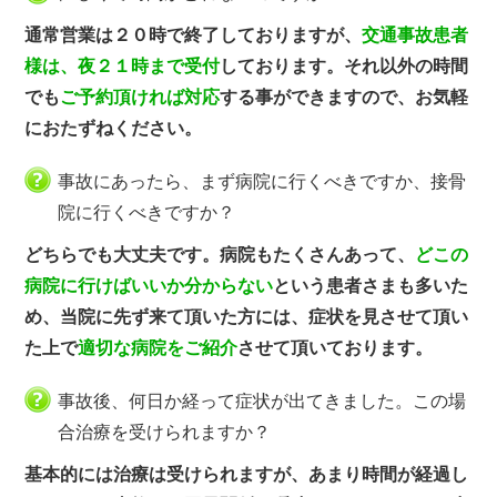
通常営業は２０時で終了しておりますが、
交通事故患者
様は、夜２１時まで受付
しております。それ以外の時間
でも
ご予約頂ければ対応
する事ができますので、お気軽
におたずねください。
事故にあったら、まず病院に行くべきですか、接骨
院に行くべきですか？
どちらでも大丈夫です。病院もたくさんあって、
どこの
病院に行けばいいか分からない
という患者さまも多いた
め、当院に先ず来て頂いた方には、症状を見させて頂い
た上で
適切な病院をご紹介
させて頂いております。
事故後、何日か経って症状が出てきました。この場
合治療を受けられますか？
基本的には治療は受けられますが、あまり時間が経過し