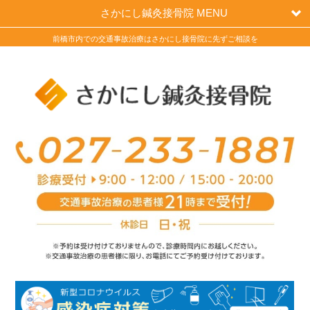
さかにし鍼灸接骨院 MENU
前橋市内での交通事故治療はさかにし接骨院に先ずご相談を